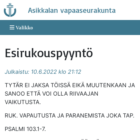
Skip
Asikkalan vapaaseurakunta
to
content
Valikko
Esirukouspyyntö
Julkaistu: 10.6.2022 klo 21:12
TYTÄR EI JAKSA TÖISSÄ EIKÄ MUUTENKAAN JA
SANOO ETTÄ VOI OLLA RIIVAAJAN
VAIKUTUSTA.
RUK. VAPAUTUSTA JA PARANEMISTA JOKA TAP.
PSALMI 103.1-7.