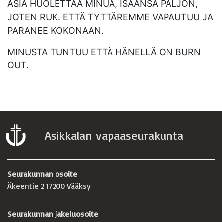
ASIA HUOLETTAA MINUA, ISÄÄNSÄ PALJON,
JOTEN RUK. ETTÄ TYTTÄREMME VAPAUTUU JA
PARANEE KOKONAAN.
MINUSTA TUNTUU ETTÄ HÄNELLÄ ON BURN
OUT.
Asikkalan vapaaseurakunta
Seurakunnan osoite
Äkeentie 2 17200 Vääksy
Seurakunnan jakeluosoite