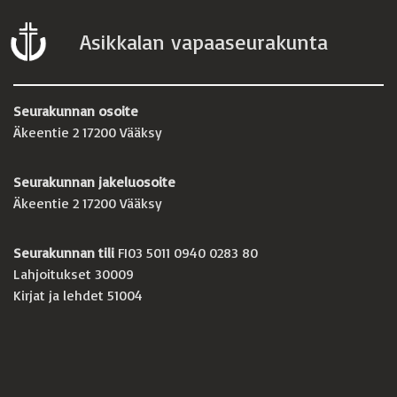
Asikkalan vapaaseurakunta
Seurakunnan osoite
Äkeentie 2 17200 Vääksy
Seurakunnan jakeluosoite
Äkeentie 2 17200 Vääksy
Seurakunnan tili
FI03 5011 0940 0283 80
Lahjoitukset 30009
Kirjat ja lehdet 51004