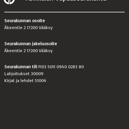
Seurakunnan osoite
Äkeentie 2 17200 Vääksy
Seurakunnan jakeluosoite
Äkeentie 2 17200 Vääksy
Seurakunnan tili
FI03 5011 0940 0283 80
Lahjoitukset 30009
Kirjat ja lehdet 51004