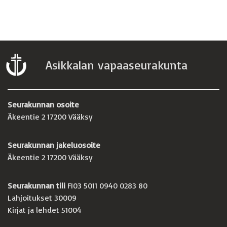
Asikkalan vapaaseurakunta
Seurakunnan osoite
Äkeentie 2 17200 Vääksy
Seurakunnan jakeluosoite
Äkeentie 2 17200 Vääksy
Seurakunnan tili
FI03 5011 0940 0283 80
Lahjoitukset 30009
Kirjat ja lehdet 51004