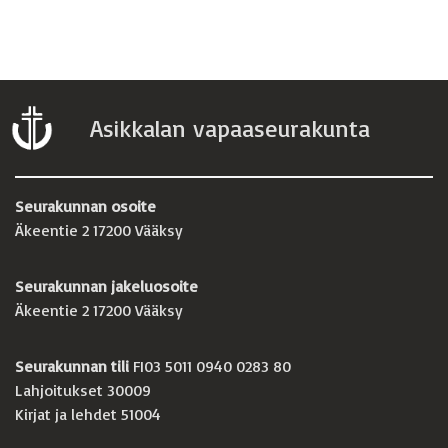
Asikkalan vapaaseurakunta
Seurakunnan osoite
Äkeentie 2 17200 Vääksy
Seurakunnan jakeluosoite
Äkeentie 2 17200 Vääksy
Seurakunnan tili
FI03 5011 0940 0283 80
Lahjoitukset 30009
Kirjat ja lehdet 51004