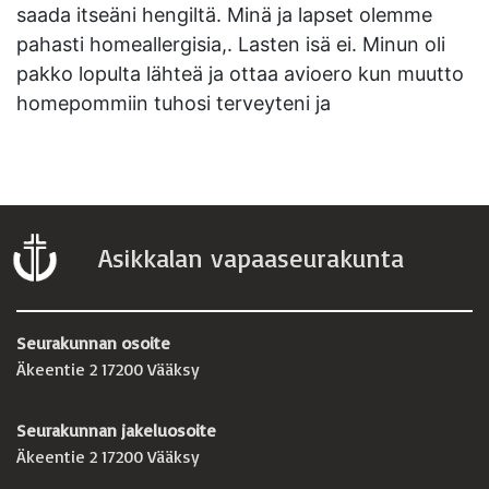
saada itseäni hengiltä. Minä ja lapset olemme
pahasti homeallergisia,. Lasten isä ei. Minun oli
pakko lopulta lähteä ja ottaa avioero kun muutto
homepommiin tuhosi terveyteni ja
Asikkalan vapaaseurakunta
Seurakunnan osoite
Äkeentie 2 17200 Vääksy
Seurakunnan jakeluosoite
Äkeentie 2 17200 Vääksy