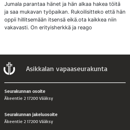
Jumala parantaa hänet ja hän alkaa hakea töitä
ja saa mukavan työpaikan. Rukoilisitteko että hän
oppii hillitsemään itsensä eikä.ota kaikkea niin
vakavasti. On erityisherkkä ja reago
Asikkalan vapaaseurakunta
Seurakunnan osoite
Äkeentie 2 17200 Vääksy
Seurakunnan jakeluosoite
Äkeentie 2 17200 Vääksy