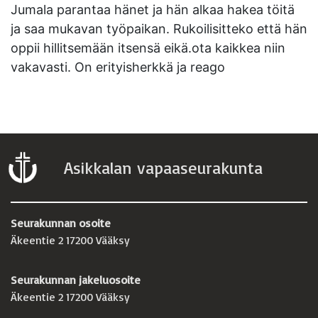
Jumala parantaa hänet ja hän alkaa hakea töitä
ja saa mukavan työpaikan. Rukoilisitteko että hän
oppii hillitsemään itsensä eikä.ota kaikkea niin
vakavasti. On erityisherkkä ja reago
Asikkalan vapaaseurakunta
Seurakunnan osoite
Äkeentie 2 17200 Vääksy
Seurakunnan jakeluosoite
Äkeentie 2 17200 Vääksy