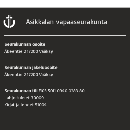
Asikkalan vapaaseurakunta
Seurakunnan osoite
Äkeentie 2 17200 Vääksy
Seurakunnan jakeluosoite
Äkeentie 2 17200 Vääksy
Seurakunnan tili
FI03 5011 0940 0283 80
Lahjoitukset 30009
Kirjat ja lehdet 51004