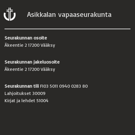
Asikkalan vapaaseurakunta
Seurakunnan osoite
Äkeentie 2 17200 Vääksy
Seurakunnan jakeluosoite
Äkeentie 2 17200 Vääksy
Seurakunnan tili
FI03 5011 0940 0283 80
Lahjoitukset 30009
Kirjat ja lehdet 51004