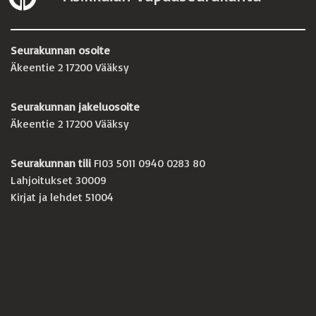
Seurakunnan osoite
Äkeentie 2 17200 Vääksy
Seurakunnan jakeluosoite
Äkeentie 2 17200 Vääksy
Seurakunnan tili
FI03 5011 0940 0283 80
Lahjoitukset 30009
Kirjat ja lehdet 51004