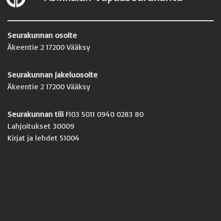
Seurakunnan osoite
Äkeentie 2 17200 Vääksy
Seurakunnan jakeluosoite
Äkeentie 2 17200 Vääksy
Seurakunnan tili
FI03 5011 0940 0283 80
Lahjoitukset 30009
Kirjat ja lehdet 51004