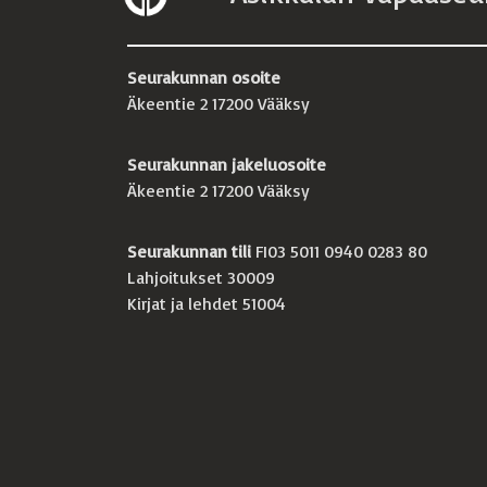
Seurakunnan osoite
Äkeentie 2 17200 Vääksy
Seurakunnan jakeluosoite
Äkeentie 2 17200 Vääksy
Seurakunnan tili
FI03 5011 0940 0283 80
Lahjoitukset 30009
Kirjat ja lehdet 51004