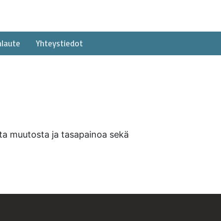
alaute
Yhteystiedot
sta muutosta ja tasapainoa sekä