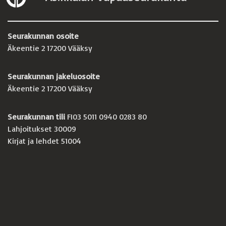
Seurakunnan osoite
Äkeentie 2 17200 Vääksy
Seurakunnan jakeluosoite
Äkeentie 2 17200 Vääksy
Seurakunnan tili
FI03 5011 0940 0283 80
Lahjoitukset 30009
Kirjat ja lehdet 51004