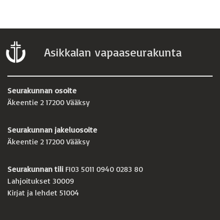
Asikkalan vapaaseurakunta
Seurakunnan osoite
Äkeentie 2 17200 Vääksy
Seurakunnan jakeluosoite
Äkeentie 2 17200 Vääksy
Seurakunnan tili
FI03 5011 0940 0283 80
Lahjoitukset 30009
Kirjat ja lehdet 51004