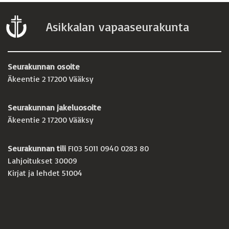
Asikkalan vapaaseurakunta
Seurakunnan osoite
Äkeentie 2 17200 Vääksy
Seurakunnan jakeluosoite
Äkeentie 2 17200 Vääksy
Seurakunnan tili
FI03 5011 0940 0283 80
Lahjoitukset 30009
Kirjat ja lehdet 51004