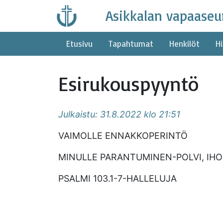
Skip
Asikkalan vapaaseu
to
content
Etusivu
Tapahtumat
Henkilöt
Hi
Esirukouspyyntö
Julkaistu: 31.8.2022 klo 21:51
VAIMOLLE ENNAKKOPERINTÖ
MINULLE PARANTUMINEN-POLVI, IHO
PSALMI 103.1-7-HALLELUJA