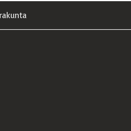
rakunta