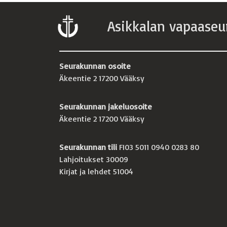
Asikkalan vapaaseu
Seurakunnan osoite
Äkeentie 2 17200 Vääksy
Seurakunnan jakeluosoite
Äkeentie 2 17200 Vääksy
Seurakunnan tili
FI03 5011 0940 0283 80
Lahjoitukset 30009
Kirjat ja lehdet 51004