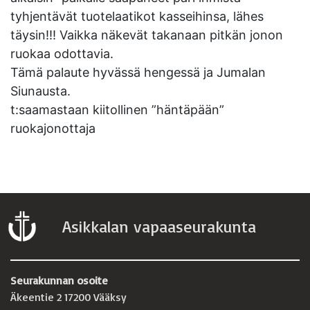
tyhjentävät tuotelaatikot kasseihinsa, lähes
täysin!!! Vaikka näkevät takanaan pitkän jonon
ruokaa odottavia.
Tämä palaute hyvässä hengessä ja Jumalan
Siunausta.
t:saamastaan kiitollinen ”häntäpään”
ruokajonottaja
Asikkalan vapaaseurakunta
Seurakunnan osoite
Äkeentie 2 17200 Vääksy