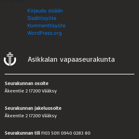
Kirjaudu sisään
Sisältösyöte
Kommenttisyöte
WordPress.org
Asikkalan vapaaseurakunta
Seurakunnan osoite
Äkeentie 2 17200 Vääksy
Seurakunnan jakeluosoite
Äkeentie 2 17200 Vääksy
Seurakunnan tili
FI03 5011 0940 0283 80